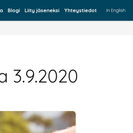
ta
Blogi
Liity jäseneksi
Yhteystiedot
In English
a 3.9.2020