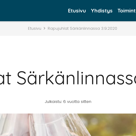
Etusivu
Yhdistys
Toimin
Etusivu
Rapujuhlat Särkänlinnassa 3.9.2020
t Särkänlinnass
Julkaistu:
6 vuotta sitten