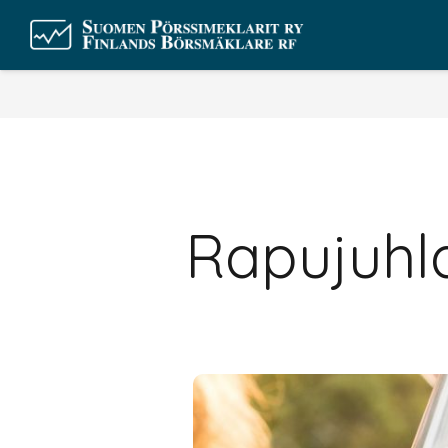
Rapujuhla