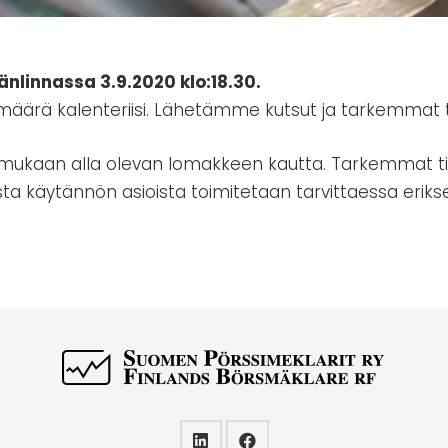
nlinnassa 3.9.2020 klo:18.30.
ämäärä kalenteriisi. Lähetämme kutsut ja tarkemmat 
a mukaan alla olevan lomakkeen kautta. Tarkemmat t
ta käytännön asioista toimitetaan tarvittaessa eriks